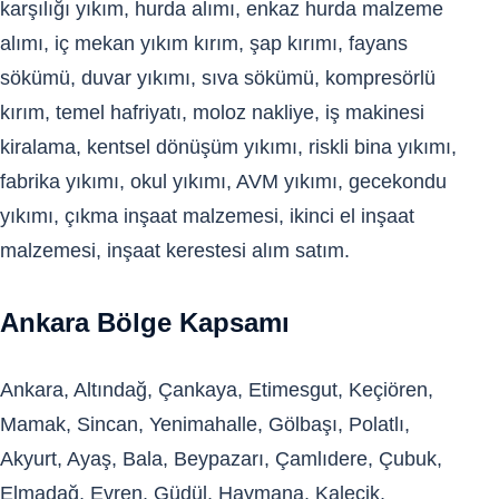
karşılığı yıkım, hurda alımı, enkaz hurda malzeme
alımı, iç mekan yıkım kırım, şap kırımı, fayans
sökümü, duvar yıkımı, sıva sökümü, kompresörlü
kırım, temel hafriyatı, moloz nakliye, iş makinesi
kiralama, kentsel dönüşüm yıkımı, riskli bina yıkımı,
fabrika yıkımı, okul yıkımı, AVM yıkımı, gecekondu
yıkımı, çıkma inşaat malzemesi, ikinci el inşaat
malzemesi, inşaat kerestesi alım satım.
Ankara Bölge Kapsamı
Ankara, Altındağ, Çankaya, Etimesgut, Keçiören,
Mamak, Sincan, Yenimahalle, Gölbaşı, Polatlı,
Akyurt, Ayaş, Bala, Beypazarı, Çamlıdere, Çubuk,
Elmadağ, Evren, Güdül, Haymana, Kalecik,