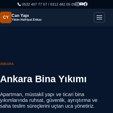
0532 407 77 57 / 0312 482 05 09
Can Yapı
CY
Yıkım Hafriyat Enkaz
ANKARA
Ankara Bina Yıkımı
Apartman, müstakil yapı ve ticari bina
yıkımlarında ruhsat, güvenlik, ayrıştırma ve
saha teslim süreçlerini uçtan uca yönetiriz.