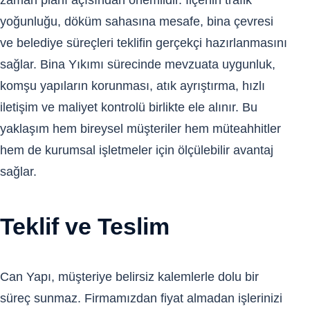
zaman planı açısından önemlidir. İlçenin trafik
yoğunluğu, döküm sahasına mesafe, bina çevresi
ve belediye süreçleri teklifin gerçekçi hazırlanmasını
sağlar. Bina Yıkımı sürecinde mevzuata uygunluk,
komşu yapıların korunması, atık ayrıştırma, hızlı
iletişim ve maliyet kontrolü birlikte ele alınır. Bu
yaklaşım hem bireysel müşteriler hem müteahhitler
hem de kurumsal işletmeler için ölçülebilir avantaj
sağlar.
Teklif ve Teslim
Can Yapı, müşteriye belirsiz kalemlerle dolu bir
süreç sunmaz. Firmamızdan fiyat almadan işlerinizi