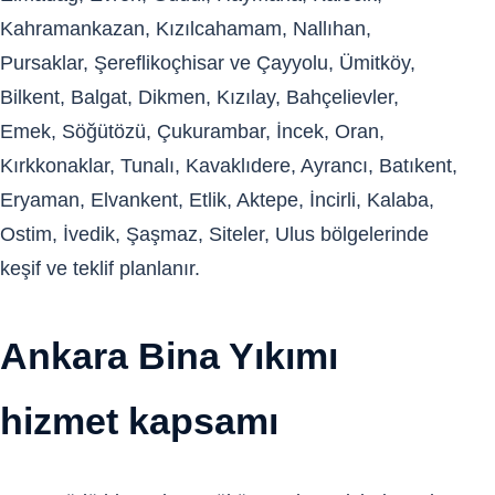
Kahramankazan, Kızılcahamam, Nallıhan,
Pursaklar, Şereflikoçhisar ve Çayyolu, Ümitköy,
Bilkent, Balgat, Dikmen, Kızılay, Bahçelievler,
Emek, Söğütözü, Çukurambar, İncek, Oran,
Kırkkonaklar, Tunalı, Kavaklıdere, Ayrancı, Batıkent,
Eryaman, Elvankent, Etlik, Aktepe, İncirli, Kalaba,
Ostim, İvedik, Şaşmaz, Siteler, Ulus bölgelerinde
keşif ve teklif planlanır.
Ankara Bina Yıkımı
hizmet kapsamı