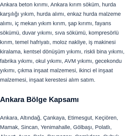
Ankara beton kırımı, Ankara kırım söküm, hurda
karşılığı yıkım, hurda alımı, enkaz hurda malzeme
alımı, iç mekan yıkım kırım, şap kırımı, fayans
sökümü, duvar yıkımı, sıva sökümü, kompresörlü
kırım, temel hafriyatı, moloz nakliye, iş makinesi
kiralama, kentsel dönüşüm yıkımı, riskli bina yıkımı,
fabrika yıkımı, okul yıkımı, AVM yıkımı, gecekondu
yıkımı, çıkma inşaat malzemesi, ikinci el inşaat
malzemesi, inşaat kerestesi alım satım.
Ankara Bölge Kapsamı
Ankara, Altındağ, Çankaya, Etimesgut, Keçiören,
Mamak, Sincan, Yenimahalle, Gölbaşı, Polatlı,