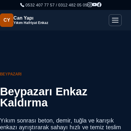
0532 407 77 57 / 0312 482 05 09
Can Yapı
CY
Yıkım Hafriyat Enkaz
BEYPAZARI
Beypazarı Enkaz
Kaldırma
Yıkım sonrası beton, demir, tuğla ve karışık
enkazı ayrıştırarak sahayı hızlı ve temiz teslim