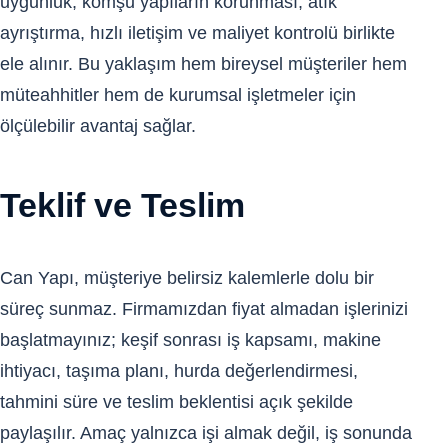
uygunluk, komşu yapıların korunması, atık
ayrıştırma, hızlı iletişim ve maliyet kontrolü birlikte
ele alınır. Bu yaklaşım hem bireysel müşteriler hem
müteahhitler hem de kurumsal işletmeler için
ölçülebilir avantaj sağlar.
Teklif ve Teslim
Can Yapı, müşteriye belirsiz kalemlerle dolu bir
süreç sunmaz. Firmamızdan fiyat almadan işlerinizi
başlatmayınız; keşif sonrası iş kapsamı, makine
ihtiyacı, taşıma planı, hurda değerlendirmesi,
tahmini süre ve teslim beklentisi açık şekilde
paylaşılır. Amaç yalnızca işi almak değil, iş sonunda