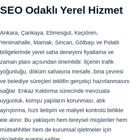
SEO Odaklı Yerel Hizmet
Ankara, Çankaya, Etimesgut, Keçiören,
Yenimahalle, Mamak, Sincan, Gölbaşı ve Polatlı
bölgelerinde yerel saha deneyimi fiyatlama ve
zaman planı açısından önemlidir. İlçenin trafik
yoğunluğu, döküm sahasına mesafe, bina çevresi
ve belediye süreçleri teklifin gerçekçi hazırlanmasını
sağlar. Enkaz Kaldırma sürecinde mevzuata
uygunluk, komşu yapıların korunması, atık
ayrıştırma, hızlı iletişim ve maliyet kontrolü birlikte
ele alınır. Bu yaklaşım hem bireysel müşteriler hem
müteahhitler hem de kurumsal işletmeler için
ölçülebilir avantaj sağlar.