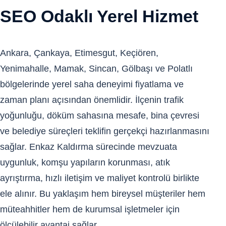
SEO Odaklı Yerel Hizmet
Ankara, Çankaya, Etimesgut, Keçiören,
Yenimahalle, Mamak, Sincan, Gölbaşı ve Polatlı
bölgelerinde yerel saha deneyimi fiyatlama ve
zaman planı açısından önemlidir. İlçenin trafik
yoğunluğu, döküm sahasına mesafe, bina çevresi
ve belediye süreçleri teklifin gerçekçi hazırlanmasını
sağlar. Enkaz Kaldırma sürecinde mevzuata
uygunluk, komşu yapıların korunması, atık
ayrıştırma, hızlı iletişim ve maliyet kontrolü birlikte
ele alınır. Bu yaklaşım hem bireysel müşteriler hem
müteahhitler hem de kurumsal işletmeler için
ölçülebilir avantaj sağlar.