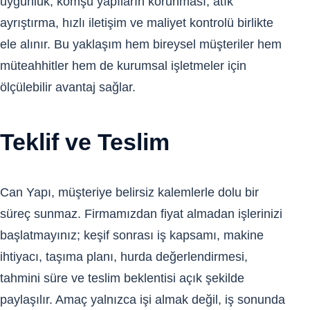
uygunluk, komşu yapıların korunması, atık
ayrıştırma, hızlı iletişim ve maliyet kontrolü birlikte
ele alınır. Bu yaklaşım hem bireysel müşteriler hem
müteahhitler hem de kurumsal işletmeler için
ölçülebilir avantaj sağlar.
Teklif ve Teslim
Can Yapı, müşteriye belirsiz kalemlerle dolu bir
süreç sunmaz. Firmamızdan fiyat almadan işlerinizi
başlatmayınız; keşif sonrası iş kapsamı, makine
ihtiyacı, taşıma planı, hurda değerlendirmesi,
tahmini süre ve teslim beklentisi açık şekilde
paylaşılır. Amaç yalnızca işi almak değil, iş sonunda