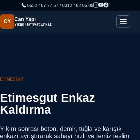
0532 407 77 57 / 0312 482 05 09
Can Yapı
CY
Yıkım Hafriyat Enkaz
ETIMESGUT
Etimesgut Enkaz
Kaldırma
Yıkım sonrası beton, demir, tuğla ve karışık
enkazı ayrıştırarak sahayı hızlı ve temiz teslim