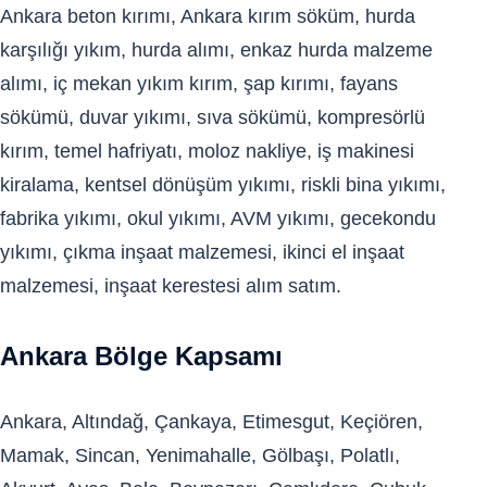
Ankara beton kırımı, Ankara kırım söküm, hurda
karşılığı yıkım, hurda alımı, enkaz hurda malzeme
alımı, iç mekan yıkım kırım, şap kırımı, fayans
sökümü, duvar yıkımı, sıva sökümü, kompresörlü
kırım, temel hafriyatı, moloz nakliye, iş makinesi
kiralama, kentsel dönüşüm yıkımı, riskli bina yıkımı,
fabrika yıkımı, okul yıkımı, AVM yıkımı, gecekondu
yıkımı, çıkma inşaat malzemesi, ikinci el inşaat
malzemesi, inşaat kerestesi alım satım.
Ankara Bölge Kapsamı
Ankara, Altındağ, Çankaya, Etimesgut, Keçiören,
Mamak, Sincan, Yenimahalle, Gölbaşı, Polatlı,