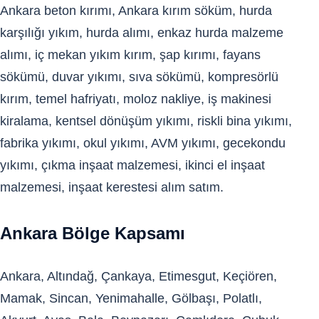
Ankara beton kırımı, Ankara kırım söküm, hurda
karşılığı yıkım, hurda alımı, enkaz hurda malzeme
alımı, iç mekan yıkım kırım, şap kırımı, fayans
sökümü, duvar yıkımı, sıva sökümü, kompresörlü
kırım, temel hafriyatı, moloz nakliye, iş makinesi
kiralama, kentsel dönüşüm yıkımı, riskli bina yıkımı,
fabrika yıkımı, okul yıkımı, AVM yıkımı, gecekondu
yıkımı, çıkma inşaat malzemesi, ikinci el inşaat
malzemesi, inşaat kerestesi alım satım.
Ankara Bölge Kapsamı
Ankara, Altındağ, Çankaya, Etimesgut, Keçiören,
Mamak, Sincan, Yenimahalle, Gölbaşı, Polatlı,