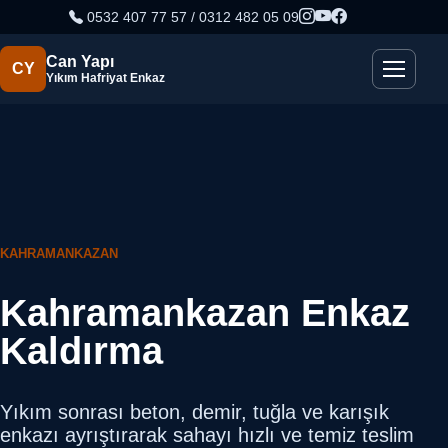
0532 407 77 57 / 0312 482 05 09
Can Yapı
CY
Yıkım Hafriyat Enkaz
KAHRAMANKAZAN
Kahramankazan Enkaz
Kaldırma
Yıkım sonrası beton, demir, tuğla ve karışık
enkazı ayrıştırarak sahayı hızlı ve temiz teslim