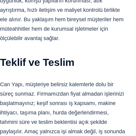
uygunluk, komşu yapıların korunması, atık
ayrıştırma, hızlı iletişim ve maliyet kontrolü birlikte
ele alınır. Bu yaklaşım hem bireysel müşteriler hem
müteahhitler hem de kurumsal işletmeler için
ölçülebilir avantaj sağlar.
Teklif ve Teslim
Can Yapı, müşteriye belirsiz kalemlerle dolu bir
süreç sunmaz. Firmamızdan fiyat almadan işlerinizi
başlatmayınız; keşif sonrası iş kapsamı, makine
ihtiyacı, taşıma planı, hurda değerlendirmesi,
tahmini süre ve teslim beklentisi açık şekilde
paylaşılır. Amaç yalnızca işi almak değil, iş sonunda