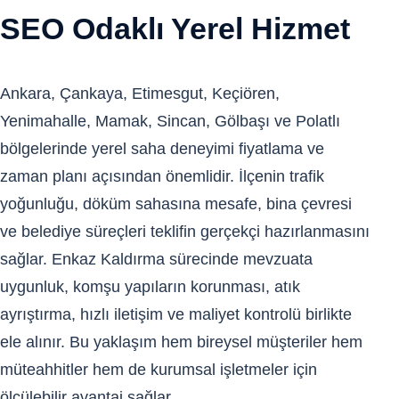
SEO Odaklı Yerel Hizmet
Ankara, Çankaya, Etimesgut, Keçiören,
Yenimahalle, Mamak, Sincan, Gölbaşı ve Polatlı
bölgelerinde yerel saha deneyimi fiyatlama ve
zaman planı açısından önemlidir. İlçenin trafik
yoğunluğu, döküm sahasına mesafe, bina çevresi
ve belediye süreçleri teklifin gerçekçi hazırlanmasını
sağlar. Enkaz Kaldırma sürecinde mevzuata
uygunluk, komşu yapıların korunması, atık
ayrıştırma, hızlı iletişim ve maliyet kontrolü birlikte
ele alınır. Bu yaklaşım hem bireysel müşteriler hem
müteahhitler hem de kurumsal işletmeler için
ölçülebilir avantaj sağlar.